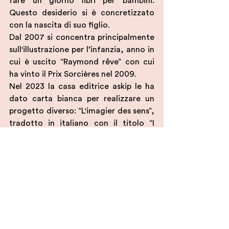
fare un giorno libri per bambini. 
Questo desiderio si è concretizzato 
con la nascita di suo figlio.
Dal 2007 si concentra principalmente 
sull'illustrazione per l’infanzia, anno in 
cui è uscito “Raymond rêve” con cui 
ha vinto il Prix Sorcières nel 2009.
Nel 2023 la casa editrice askip le ha 
dato carta bianca per realizzare un 
progetto diverso: “L'imagier des sens”, 
tradotto in italiano con il titolo “I 
cinque sensi”, albo che ha ottenuto il 
Prix Sorcières nel 2023.