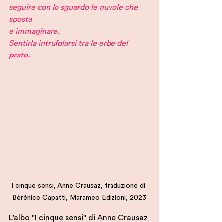
seguire con lo sguardo le nuvole che 
sposta
e immaginare.
Sentirla intrufolarsi tra le erbe del 
prato.
I cinque sensi, Anne Crausaz, traduzione di 
Bérénice Capatti, Marameo Edizioni, 2023
L’albo "I cinque sensi"
di Anne Crausaz 