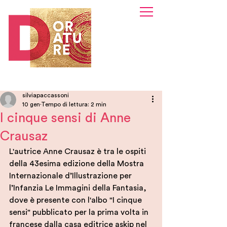
silviapaccassoni
10 gen
Tempo di lettura: 2 min
I cinque sensi di Anne
Crausaz
L'autrice Anne Crausaz è tra le ospiti 
della 43esima edizione della Mostra 
Internazionale d’Illustrazione per 
l’Infanzia Le Immagini della Fantasia, 
dove è presente con l'albo "I cinque 
sensi" pubblicato per la prima volta in 
francese dalla casa editrice askip nel 