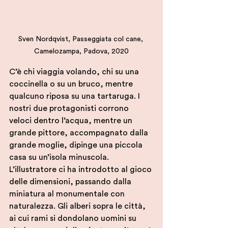
Sven Nordqvist, Passeggiata col cane, 
Camelozampa, Padova, 2020
C’è chi viaggia volando, chi su una 
coccinella o su un bruco, mentre 
qualcuno riposa su una tartaruga. I 
nostri due protagonisti corrono 
veloci dentro l’acqua, mentre un 
grande pittore, accompagnato dalla 
grande moglie, dipinge una piccola 
casa su un’isola minuscola. 
L’illustratore ci ha introdotto al gioco 
delle dimensioni, passando dalla 
miniatura al monumentale con 
naturalezza. Gli alberi sopra le città, 
ai cui rami si dondolano uomini su 