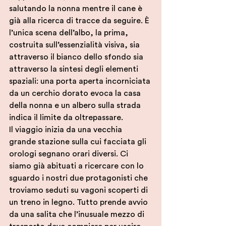
salutando la nonna mentre il cane è 
già alla ricerca di tracce da seguire. È 
l’unica scena dell’albo, la prima, 
costruita sull’essenzialità visiva, sia 
attraverso il bianco dello sfondo sia 
attraverso la sintesi degli elementi 
spaziali: una porta aperta incorniciata 
da un cerchio dorato evoca la casa 
della nonna e un albero sulla strada 
indica il limite da oltrepassare.
Il viaggio inizia da una vecchia 
grande stazione sulla cui facciata gli 
orologi segnano orari diversi. Ci 
siamo già abituati a ricercare con lo 
sguardo i nostri due protagonisti che 
troviamo seduti su vagoni scoperti di 
un treno in legno. Tutto prende avvio 
da una salita che l’inusuale mezzo di 