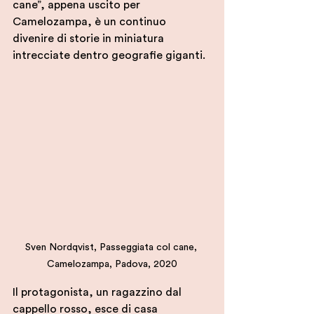
cane”, appena uscito per 
Camelozampa, è un continuo 
divenire di storie in miniatura 
intrecciate dentro geografie giganti.
Sven Nordqvist, Passeggiata col cane, 
Camelozampa, Padova, 2020
Il protagonista, un ragazzino dal 
cappello rosso, esce di casa 