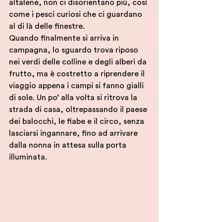
altalene, non ci disorientano più, così 
come i pesci curiosi che ci guardano 
al di là delle finestre.
Quando finalmente si arriva in 
campagna, lo sguardo trova riposo 
nei verdi delle colline e degli alberi da 
frutto, ma è costretto a riprendere il 
viaggio appena i campi si fanno gialli 
di sole. Un po’ alla volta si ritrova la 
strada di casa, oltrepassando il paese 
dei balocchi, le fiabe e il circo, senza 
lasciarsi ingannare, fino ad arrivare 
dalla nonna in attesa sulla porta 
illuminata. 