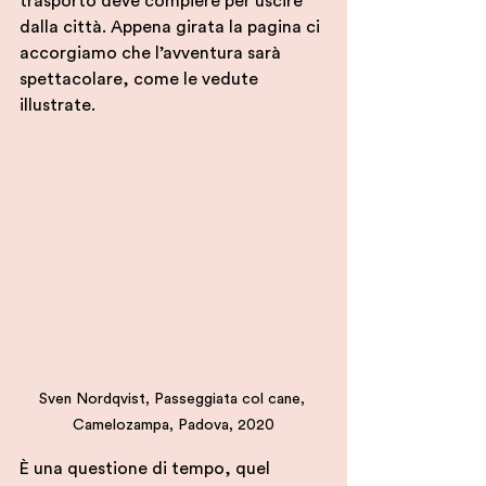
trasporto deve compiere per uscire 
dalla città. Appena girata la pagina ci 
accorgiamo che l’avventura sarà 
spettacolare, come le vedute 
illustrate.
Sven Nordqvist, Passeggiata col cane, 
Camelozampa, Padova, 2020
È una questione di tempo, quel 