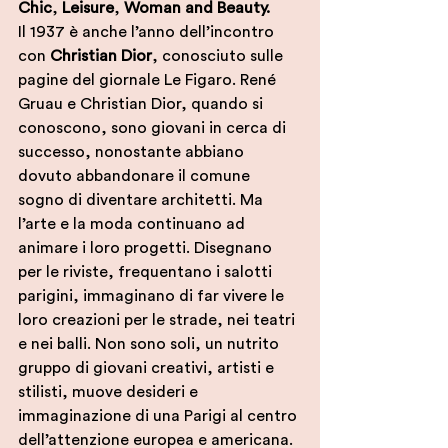
Chic
, 
Leisure
, 
Woman and Beauty.
Il 1937 è anche l’anno dell’incontro 
con 
Christian Dior
, conosciuto sulle 
pagine del giornale Le Figaro.
 René 
Gruau e Christian Dior, quando si 
conoscono, sono giovani in cerca di 
successo, nonostante abbiano 
dovuto abbandonare il comune 
sogno di diventare architetti. Ma 
l’arte e la moda continuano ad 
animare i loro progetti. Disegnano 
per le riviste, frequentano i salotti 
parigini, immaginano di far vivere le 
loro creazioni per le strade, nei teatri 
e nei balli. Non sono soli, un nutrito 
gruppo di giovani creativi, artisti e 
stilisti, muove desideri e 
immaginazione di una Parigi al centro 
dell’attenzione europea e americana. 