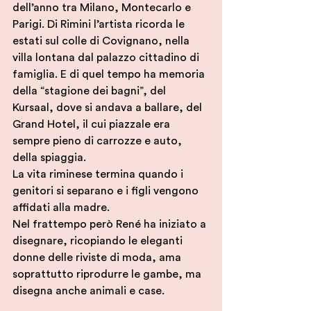
dell’anno tra Milano, Montecarlo e 
Parigi. Di Rimini l’artista ricorda le 
estati sul colle di Covignano, nella 
villa lontana dal palazzo cittadino di 
famiglia. E di quel tempo ha memoria 
della “stagione dei bagni”, del 
Kursaal, dove si andava a ballare, del 
Grand Hotel, il cui piazzale era 
sempre pieno di carrozze e auto, 
della spiaggia. 
La vita riminese termina quando i 
genitori si separano e i figli vengono 
affidati alla madre. 
Nel frattempo però René ha iniziato a 
disegnare, ricopiando le eleganti 
donne delle riviste di moda, ama 
soprattutto riprodurre le gambe, ma 
disegna anche animali e case.