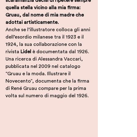
scaramanzia decisi di ripetere sempre 
quella stella vicino alla mia firma: 
Gruau, dal nome di mia madre che 
adottai artisticamente. 
Anche se l’illustratore colloca gli anni 
dell’esordio milanese tra il 1923 e il 
1924, la sua collaborazione con la 
rivista 
Lidel
 è documentata dal 1926. 
Una ricerca di Alessandra Vaccari, 
pubblicata nel 2009 nel catalogo 
“Gruau e la moda. Illustrare il 
Novecento”, documenta che la firma 
di René Gruau compare per la prima 
volta sul numero di maggio del 1926. 