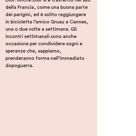
Dior. Anche Dior si è trasferito nel sud 
della Francia, come una buona parte 
dei parigini, ed è solito raggiungere 
in bicicletta l’amico Gruau a Cannes, 
una o due volte a settimana. Gli 
incontri settimanali sono anche 
occasione per condividere sogni e 
speranze che, sappiamo, 
prenderanno forma nell’immediato 
dopoguerra. 