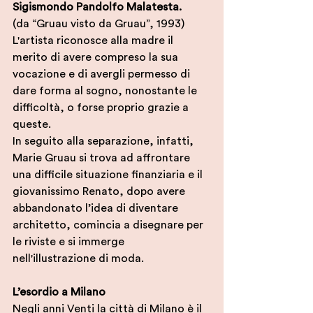
Sigismondo Pandolfo Malatesta.
(da “Gruau visto da Gruau”, 1993) 
L'artista riconosce alla madre il 
merito di avere compreso la sua 
vocazione e di avergli permesso di 
dare forma al sogno, nonostante le 
difficoltà, o forse proprio grazie a 
queste. 
In seguito alla separazione, infatti, 
Marie Gruau si trova ad affrontare 
una difficile situazione finanziaria e il 
giovanissimo Renato, dopo avere 
abbandonato l’idea di diventare 
architetto, comincia a disegnare per 
le riviste e si immerge 
nell'illustrazione di moda. 
L’esordio a Milano
Negli anni Venti la città di Milano è il 