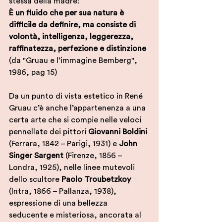
stessa della madre: 
È un fluido che per sua natura è 
difficile da definire, ma consiste di 
volontà, intelligenza, leggerezza, 
raffinatezza, perfezione e distinzione
(da "Gruau e l’immagine Bemberg", 
1986, pag 15)
Da un punto di vista estetico in René 
Gruau c’è anche l’appartenenza a una 
certa arte che si compie nelle veloci 
pennellate dei pittori 
Giovanni Boldini
(Ferrara, 1842 – Parigi, 1931) e 
John 
Singer Sargent
 (Firenze, 1856 – 
Londra, 1925), nelle linee mutevoli 
dello scultore 
Paolo Troubetzkoy
(Intra, 1866 – Pallanza, 1938), 
espressione di una bellezza 
seducente e misteriosa, ancorata al 