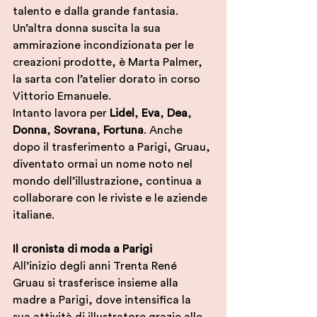
talento e dalla grande fantasia. 
Un’altra donna suscita la sua 
ammirazione incondizionata per le 
creazioni prodotte, è Marta Palmer, 
la sarta con l’atelier dorato in corso 
Vittorio Emanuele.  
Intanto lavora per 
Lidel
, 
Eva
, 
Dea
, 
Donna
, 
Sovrana
, 
Fortuna
. Anche 
dopo il trasferimento a Parigi, Gruau, 
diventato ormai un nome noto nel 
mondo dell’illustrazione, continua a 
collaborare con le riviste e le aziende 
italiane. 
Il cronista di moda a Parigi
All’inizio degli anni Trenta René 
Gruau si trasferisce insieme alla 
madre a Parigi, dove intensifica la 