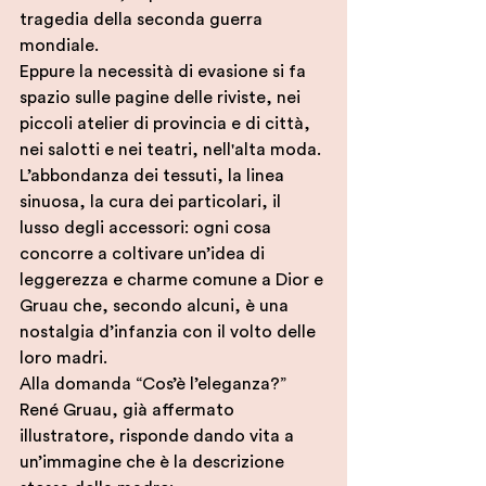
tragedia della seconda guerra 
mondiale. 
Eppure la necessità di evasione si fa 
spazio sulle pagine delle riviste, nei 
piccoli atelier di provincia e di città, 
nei salotti e nei teatri, nell'alta moda.
L’abbondanza dei tessuti, la linea 
sinuosa, la cura dei particolari, il 
lusso degli accessori: ogni cosa 
concorre a coltivare un’idea di 
leggerezza e charme comune a Dior e 
Gruau che, secondo alcuni, è una 
nostalgia d’infanzia con il volto delle 
loro madri. 
Alla domanda “Cos’è l’eleganza?” 
René Gruau, già affermato 
illustratore, risponde dando vita a 
un’immagine che è la descrizione 