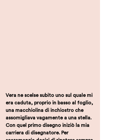
Vera ne scelse subito uno sul quale mi 
era caduta, proprio in basso al foglio, 
una macchiolina di inchiostro che 
assomigliava vagamente a una stella. 
Con quel primo disegno iniziò la mia 
carriera di disegnatore. Per 