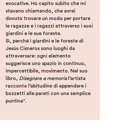
evocative. Ho capito subito che mi 
stavano chiamando, che avrei 
dovuto trovare un modo per portare 
le ragazze e i ragazzi attraverso i suoi 
giardini e le sue foreste.
Sì, perché i giardini e le foreste di 
Jesús
Cisneros sono luoghi da 
attraversare: ogni elemento 
suggerisce uno spazio in continuo, 
impercettibile, movimento. Nel suo 
libro, 
Disegnare a memoria
 l’artista 
racconta l’abitudine di appendere i 
bozzetti alle pareti con una semplice 
puntina".