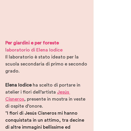
Per giardini e per foreste 
laboratorio di Elena Iodice
Il laboratorio è stato ideato per la 
scuola secondaria di primo e secondo 
grado.
Elena Iodice
 ha scelto di portare in 
atelier i fiori dell’artista 
Jesús 
Cisneros
, presente in mostra in veste 
di ospite d’onore.
“I fiori di Jesús Cisneros mi hanno 
conquistata in un attimo, tra decine 
di altre immagini bellissime ed 