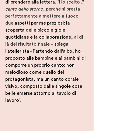
di prendere alla lettera. 
“Ho scelto 
Il 
canto dello storno
, perché si presta 
perfettamente a mettere a fuoco 
due 
aspetti per me preziosi: la 
scoperta delle piccole gioie 
quotidiane e la collaborazione, 
al di 
là del risultato finale
 – spiega 
l’atelierista - Partendo dall’albo, ho 
proposto alle bambine e ai bambini di 
comporre un proprio canto: non 
melodioso come quello del 
protagonista, ma un canto corale 
visivo, composto dalle singole cose 
belle emerse attorno al tavolo di 
lavoro”.