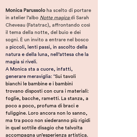
Monica Parussolo
 ha scelto di portare 
in atelier l’albo 
Notte magica
di Sarah 
Cheveau (Fatatrac), affrontando così 
il tema della notte, del buio e dei 
sogni. È un invito a entrare nel bosco 
a 
piccoli, lenti passi, in ascolto della 
natura e della luna, nell’attesa che la 
magia si riveli.
A Monica sta a cuore, infatti, 
generare meraviglia: “
Sui tavoli 
bianchi le bambine e i bambini 
trovano disposti con cura i materiali: 
foglie, bacche, rametti. La stanza, a 
poco a poco, profuma di braci e 
fuliggine. Loro ancora non lo sanno, 
ma tra poco non siederanno più rigidi 
in quel sottile disagio che talvolta 
accompagna un’esperienza artistica. 