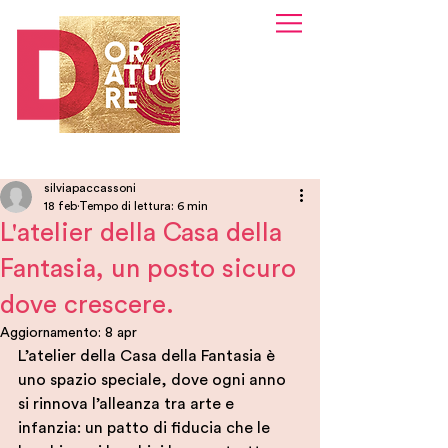
silviapaccassoni
18 feb
Tempo di lettura: 6 min
L'atelier della Casa della
Fantasia, un posto sicuro
dove crescere.
Aggiornamento:
8 apr
L’atelier della Casa della Fantasia è 
uno spazio speciale, dove ogni anno 
si rinnova l’alleanza tra arte e 
infanzia: un patto di fiducia che le 