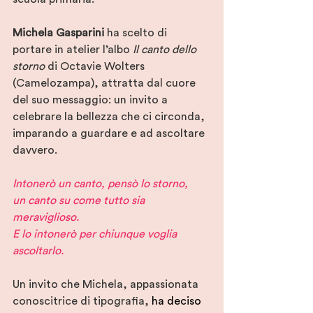
Michela Gasparini
 ha scelto di 
portare in atelier l’albo 
Il canto dello 
storno
 di
Octavie Wolters 
(Camelozampa), attratta dal cuore 
del suo messaggio: un invito a 
celebrare la bellezza che ci circonda, 
imparando a guardare e ad ascoltare 
davvero.
Intonerò un canto, pensò lo storno,
un canto su come tutto sia 
meraviglioso.
E lo intonerò per chiunque voglia 
ascoltarlo.
Un invito che Michela, appassionata 
conoscitrice di tipografia, 
ha deciso 