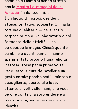
bambine e i bambini hanno stretto 
con la 
Mostra Le Immagini della 
Fantasia
 fin dai suoi inizi.
È un luogo di incroci: desideri, 
attese, tentativi, scoperte. Chi ha la 
fortuna di abitarlo — nel silenzio 
sospeso prima di un laboratorio o nel 
fermento delle attività — ne 
percepisce la magia. Chissà quante 
bambine e quanti bambini hanno 
sperimentato proprio lì una felicità 
inattesa, forse per la prima volta.
Per questo la cura dell’atelier è un 
gesto corale: perché resti luminoso e 
accogliente, aperto alle idee, 
attento ai volti, alle mani, alle voci; 
perché continui a sorprendere e a 
trasformarsi, senza perdere la sua 
identità.