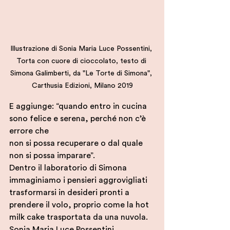
Illustrazione di Sonia Maria Luce Possentini, 
Torta con cuore di cioccolato, testo di 
Simona Galimberti, da "Le Torte di Simona", 
Carthusia Edizioni, Milano 2019
E aggiunge: “quando entro in cucina 
sono felice e serena, perché non c’è 
errore che
non si possa recuperare o dal quale 
non si possa imparare”.
Dentro il laboratorio di Simona 
immaginiamo i pensieri aggrovigliati 
trasformarsi in desideri pronti a 
prendere il volo, proprio come la hot 
milk cake trasportata da una nuvola.
Sonia Maria Luce Possentini, 