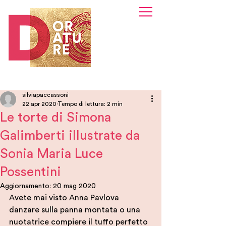
silviapaccassoni
22 apr 2020
Tempo di lettura: 2 min
Le torte di Simona
Galimberti illustrate da
Sonia Maria Luce
Possentini
Aggiornamento:
20 mag 2020
Avete mai visto Anna Pavlova 
danzare sulla panna montata o una 
nuotatrice compiere il tuffo perfetto 