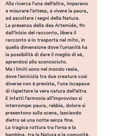
Alla ricerca l’una dell’altra, imparano 
a misurare l’attesa, a vivere la paura, 
ad ascoltare i segni della Natura.
La presenza della dea Artemide, fin 
dall’inizio del racconto, libera il 
racconto e lo trasporta nel mito, in 
quella dimensione dove l’umanità ha 
la possibilità di dare il meglio di sé, 
aprendosi allo sconosciuto.
Ma i limiti sono nel mondo reale, 
dove l’amicizia tra due creature così 
diverse non è prevista, l’una incapace 
di rispettare la vera natura dell’altra.
E infatti l’armonia all’improvviso si 
interrompe: paura, rabbia, dolore si 
presentono sulla scena, lasciando 
dietro sé una notte senza fine.
La tragica rottura tra l’orsa e la 
bambina, tra la Natura e la comunità, 