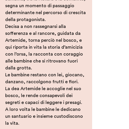
segna un momento di passaggio 
determinante nel percorso di crescita 
della protagonista.
Decisa a non rassegnarsi alla 
sofferenza e al rancore, guidata da 
Artemide, torna perciò nel bosco, e 
qui riporta in vita la storia d’amicizia 
con l’orsa, la racconta con coraggio 
alle bambine che si ritrovano fuori 
dalla grotta. 
Le bambine restano con lei, giocano, 
danzano, raccolgono frutti e fiori. 
La dea Artemide le accoglie nel suo 
bosco, le rende consapevoli dei 
segreti e capaci di leggere i presagi. 
A loro volta le bambine le dedicano 
un santuario e insieme custodiscono 
la vita.