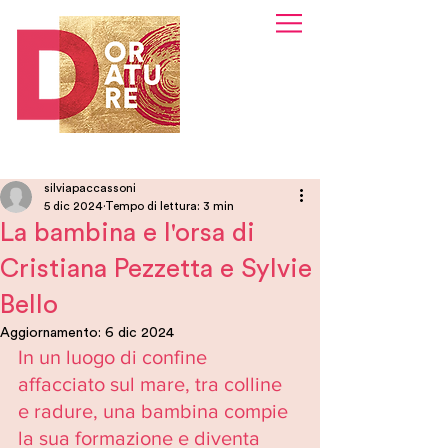
silviapaccassoni
5 dic 2024
Tempo di lettura: 3 min
La bambina e l'orsa di
Cristiana Pezzetta e Sylvie
Bello
Aggiornamento:
6 dic 2024
In un luogo di confine 
affacciato sul mare, tra colline 
e radure, una bambina compie 
la sua formazione e diventa 