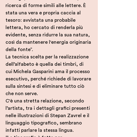
ricerca di forme simili alle lettere. È 
stata una vera e propria caccia al 
tesoro: avvistata una probabile 
lettera, ho cercato di renderla più 
evidente, senza ridurre la sua natura, 
così da mantenere l'energia originaria 
della fonte”.
La tecnica scelta per la realizzazione 
dell’alfabeto è quella dei timbri, di 
cui Michela Gasparini ama il processo 
esecutivo, perché richiede di lavorare 
sulla sintesi e di eliminare tutto ciò 
che non serve.
C'è una stretta relazione, secondo 
l’artista, tra i dettagli grafici presenti 
nelle illustrazioni di Stepan Zavrel 
e
 il 
linguaggio tipografico, sembrano 
infatti parlare la stessa lingua. 