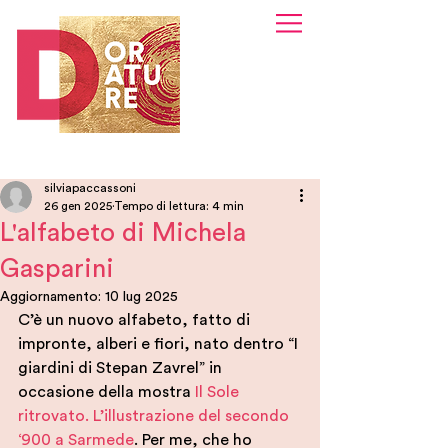
silviapaccassoni
26 gen 2025
Tempo di lettura: 4 min
L'alfabeto di Michela
Gasparini
Aggiornamento:
10 lug 2025
C’è un nuovo alfabeto, fatto di 
impronte, alberi e fiori, nato dentro “I 
giardini di Stepan Zavrel” in 
occasione della mostra
Il Sole 
ritrovato. L’illustrazione del secondo 
‘900 a Sarmede
. Per me, che ho 