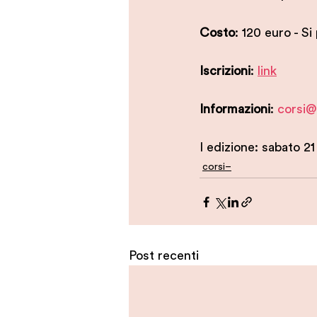
Costo
: 120 euro - Si
Iscrizioni
: 
link
Informazioni
: 
corsi@
I edizione: sabato 21
corsi–
Post recenti