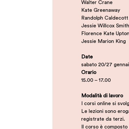
Walter Crane
Kate Greenaway
Randolph Caldecott
Jessie Willcox Smit
Florence Kate Upto
Jessie Marion King
Date
sabato 20/27 gennai
Orario
15.00 – 17.00
Modalità di lavoro
I corsi online si sv
Le lezioni sono erog
registrate da terzi.
Il corso è composto 