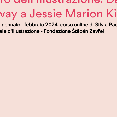
ay a Jessie Marion K
nnaio - febbraio 2024: corso online di Silvia Pac
ale d'Illustrazione - Fondazione Štěpán Zavřel