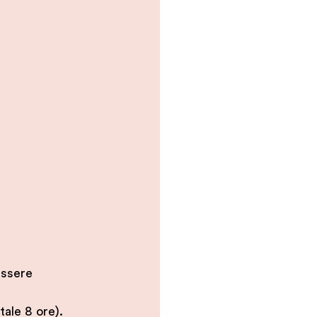
essere 
tale 8 ore).