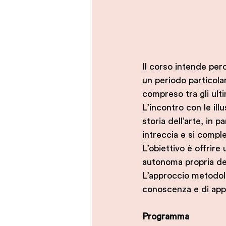
Il corso intende perc
un periodo particola
compreso tra gli ult
L’incontro con le illu
storia dell’arte, in p
intreccia e si compl
L’obiettivo è offrire
autonoma propria dell
L’approccio metodol
conoscenza e di ap
Programma