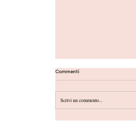
Commenti
Scrivi un commento...
Battiti che ci uniscono