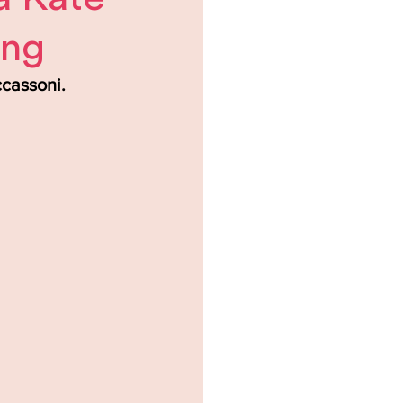
ing
cassoni. 