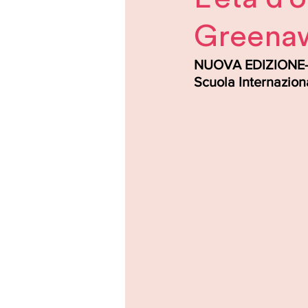
Greenaw
NUOVA EDIZIONE- ge
Scuola Internazion