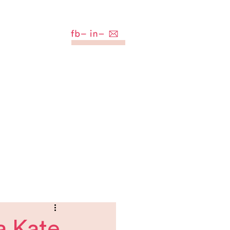
Da Kate