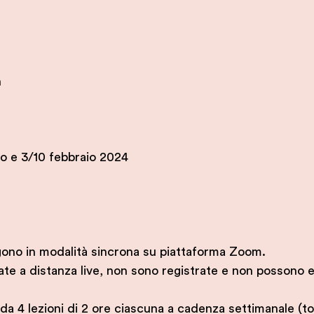
h
n
o e 3/10 febbraio 2024
olgono in modalità sincrona su piattaforma Zoom.
ate a distanza live, non sono registrate e non possono 
da 4 lezioni di 2 ore ciascuna a cadenza settimanale (to