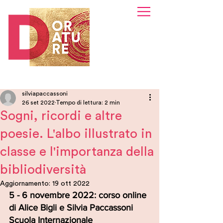
silviapaccassoni
26 set 2022
Tempo di lettura: 2 min
Sogni, ricordi e altre
poesie. L'albo illustrato in
classe e l'importanza della
bibliodiversità
Aggiornamento:
19 ott 2022
5 - 6 novembre 2022: corso online 
di Alice Bigli e Silvia Paccassoni
Scuola Internazionale 