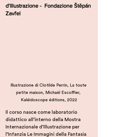
d'Illustrazione -  Fondazione Štěpán 
Zavřel
Illustrazione di Clotilde Perrin, La toute 
petite maison, Michaël Escoffier, 
‎Kaléidoscope éditions, 2022‎
Il corso nasce come laboratorio 
didattico all’interno della Mostra 
Internazionale d’Illustrazione per 
l’Infanzia Le Immagini della Fantasia 