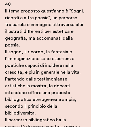
40.
Il tema proposto quest’anno è “Sogni, 
ricordi e altre poesie”, un percorso 
tra parola e immagine attraverso albi 
illustrati differenti per estetica e 
geografia, ma accomunati dalla 
poesia.
Il sogno, il ricordo, la fantasia e 
l’immaginazione sono esperienze 
poetiche capaci di incidere nella 
crescita, e più in generale nella vita.
Partendo dalle testimonianze 
artistiche in mostra, le docenti 
intendono offrire una proposta 
bibliografica eterogenea e ampia, 
secondo il principio della 
bibliodiversità.
Il percorso bibliografico ha la 
necessità di essere cucito su misura 