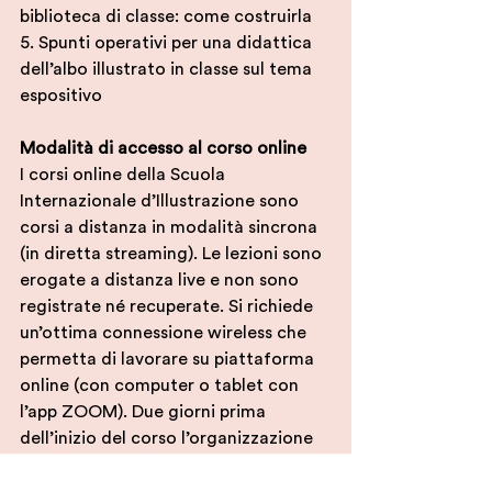
biblioteca di classe: come costruirla
5. Spunti operativi per una didattica 
dell’albo illustrato in classe sul tema 
espositivo
Modalità di accesso al corso online
I corsi online della Scuola 
Internazionale d’Illustrazione sono 
corsi a distanza in modalità sincrona 
(in diretta streaming). Le lezioni sono 
erogate a distanza live e non sono 
registrate né recuperate. Si richiede 
un’ottima connessione wireless che 
permetta di lavorare su piattaforma 
online (con computer o tablet con 
l’app ZOOM). Due giorni prima 
dell’inizio del corso l’organizzazione 
invierà una email ai corsisti con il link 
per accedere alle lezioni su Zoom. 